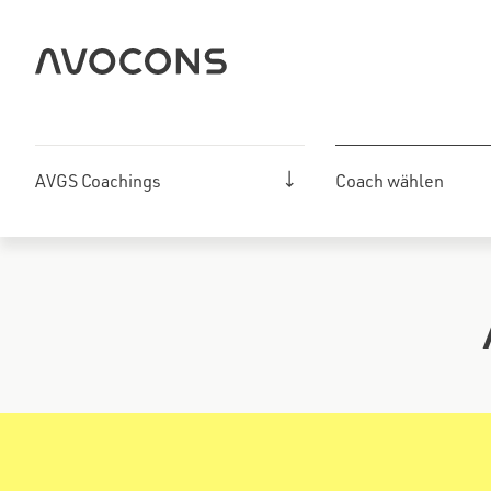
Zum
Inhalt
springen
AVGS Coachings
Coach wählen