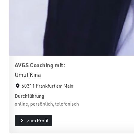
AVGS Coaching mit:
Umut Kina
60311 Frankfurt am Main
Durchführung
online, persönlich, telefonisch
zum Profil