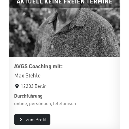
AKTUELL KEINE FREIEN TERMINE
AVGS Coaching mit:
Max Stehle
12203 Berlin
Durchführung
online, persönlich, telefonisch
zum Profil