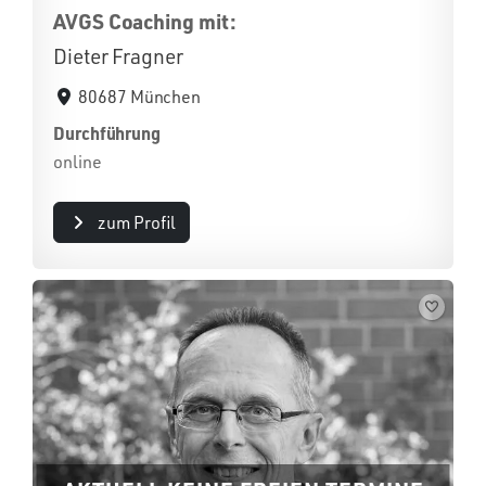
AVGS Coaching mit:
Dieter Fragner
80687 München
Durchführung
online
zum Profil