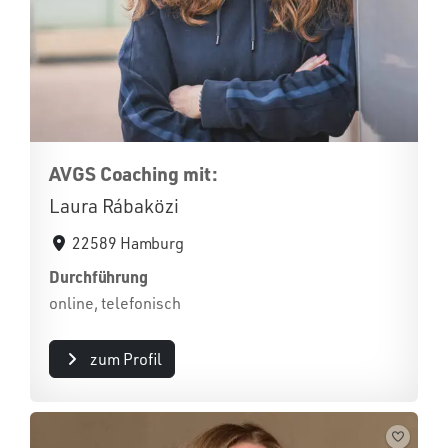
AVGS Coaching mit:
Laura Rábaközi
22589 Hamburg
Durchführung
online, telefonisch
zum Profil