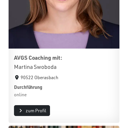
AVGS Coaching mit:
Martina Swoboda
90522 Oberasbach
Durchführung
online
zum Profil