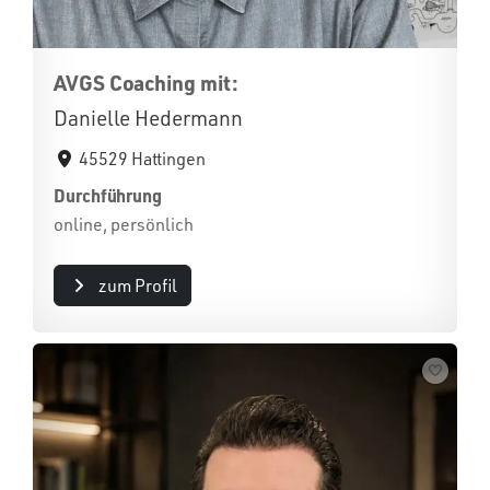
AVGS Coaching mit:
Danielle Hedermann
45529 Hattingen
Durchführung
online, persönlich
zum Profil