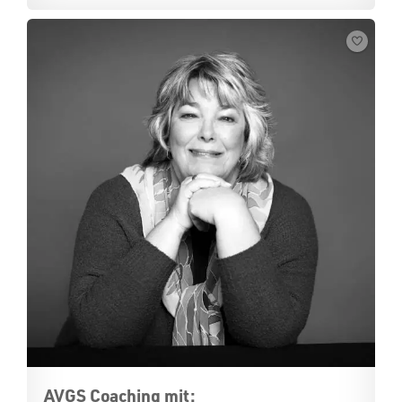
AVGS Coaching mit: