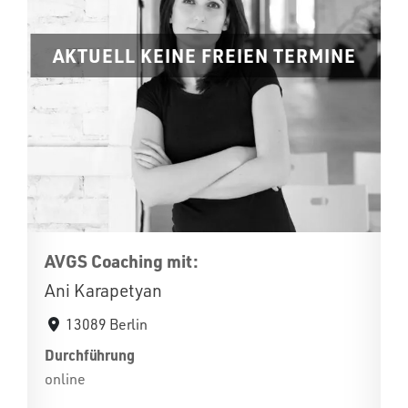
AKTUELL KEINE FREIEN TERMINE
AVGS Coaching mit:
Ani Karapetyan
13089 Berlin
Durchführung
online