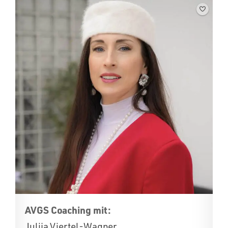
AVGS Coaching mit:
Julija Viertel-Wagner