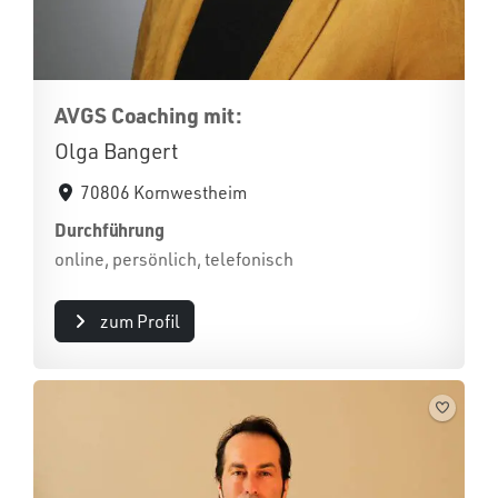
AVGS Coaching mit:
Olga Bangert
70806 Kornwestheim
Durchführung
online, persönlich, telefonisch
zum Profil