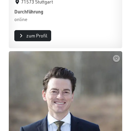
71573 Stuttgart
Durchführung
online
zum Profil