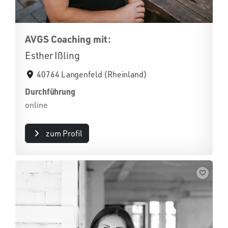
AVGS Coaching mit:
Esther Ißling
40764 Langenfeld (Rheinland)
Durchführung
online
zum Profil