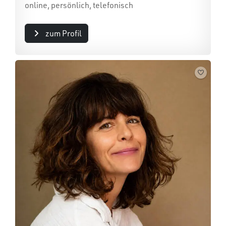
online, persönlich, telefonisch
zum Profil