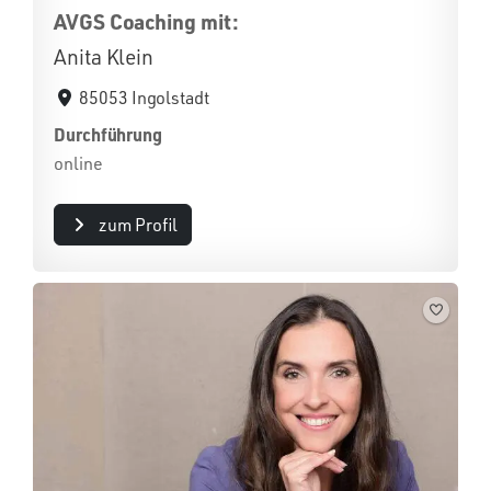
AVGS Coaching mit:
Anita Klein
85053 Ingolstadt
Durchführung
online
zum Profil