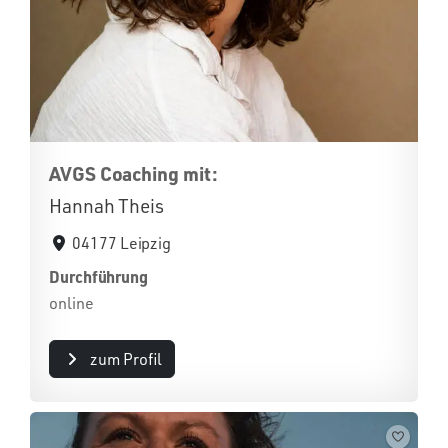
AVGS Coaching mit:
Hannah Theis
04177 Leipzig
Durchführung
online
zum Profil