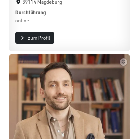
39114 Magdeburg
Durchführung
online
zum Profil