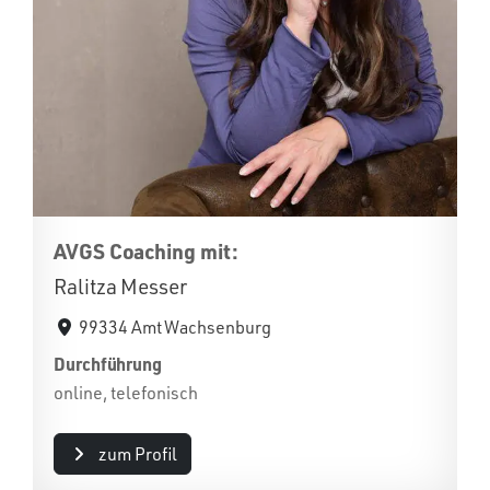
AVGS Coaching mit:
Ralitza Messer
99334 Amt Wachsenburg
Durchführung
online, telefonisch
zum Profil