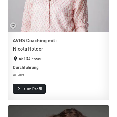
AVGS Coaching mit:
Nicola Holder
45134 Essen
Durchführung
online
zum Profil