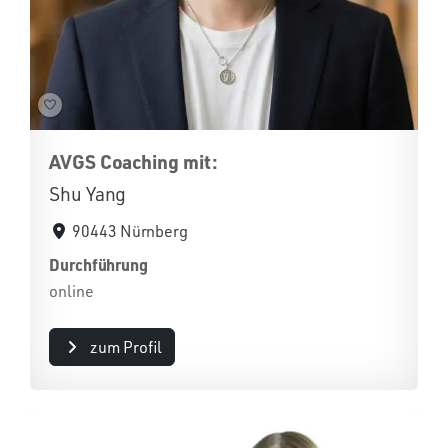
AVGS Coaching mit:
Shu Yang
90443 Nürnberg
Durchführung
online
zum Profil