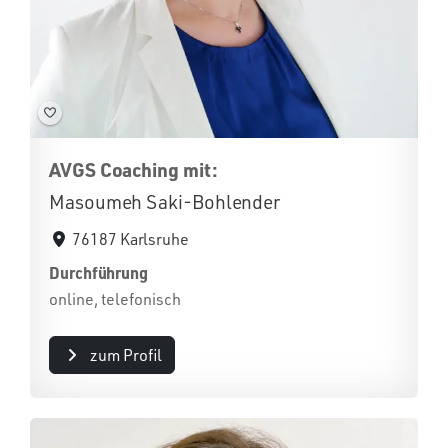
AVGS Coaching mit:
Masoumeh Saki-Bohlender
76187 Karlsruhe
Durchführung
online, telefonisch
zum Profil