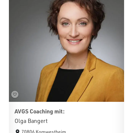
AVGS Coaching mit:
Olga Bangert
70806 Kornwestheim