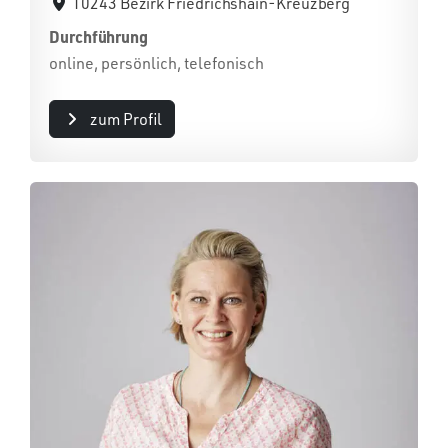
10243 Bezirk Friedrichshain-Kreuzberg
Durchführung
online, persönlich, telefonisch
zum Profil