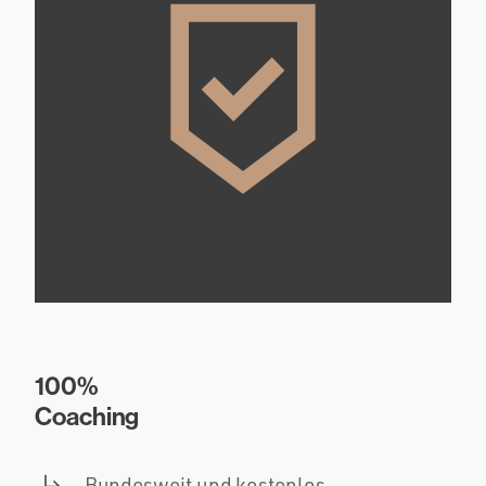
100%
Coaching
Bundesweit und kostenlos