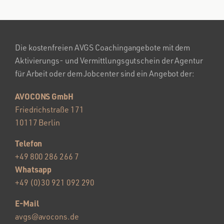
Die kostenfreien AVGS Coachingangebote mit dem
Aktivierungs- und Vermittlungsgutschein der Agentur
für Arbeit oder dem Jobcenter sind ein Angebot der:
AVOCONS GmbH
Friedrichstraße 171
10117 Berlin
Telefon
+49 800 286 266 7
Whatsapp
+49 (0)30 921 092 290
E-Mail
avgs@avocons.de