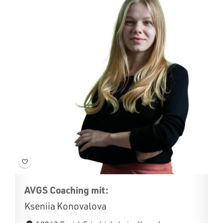
AVGS Coaching mit:
Kseniia Konovalova