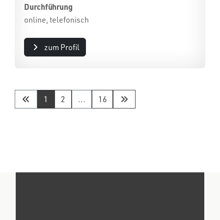
Durchführung
online, telefonisch
zum Profil
1
2
...
16