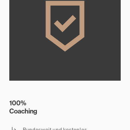
100%
Coaching
Bundesweit und kostenlos