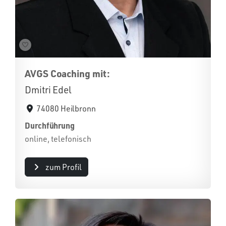
AVGS Coaching mit:
Dmitri Edel
74080 Heilbronn
Durchführung
online, telefonisch
zum Profil