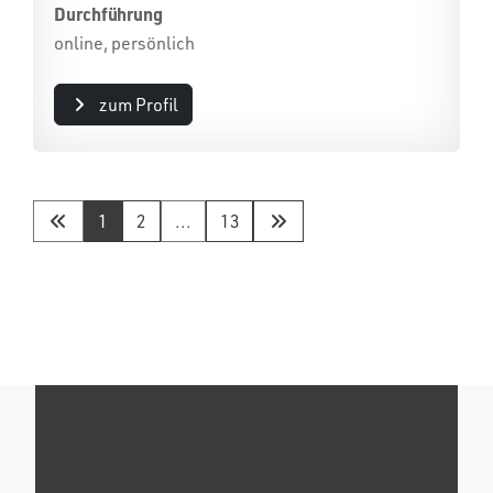
Durchführung
online, persönlich
zum Profil
1
2
...
13