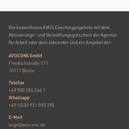
Die kostenfreien AVGS Coachingangebote mit dem
Aktivierungs- und Vermittlungsgutschein der Agentur
für Arbeit oder dem Jobcenter sind ein Angebot der:
AVOCONS GmbH
Friedrichstraße 171
10117 Berlin
Telefon
+49 800 286 266 7
Whatsapp
+49 (0)30 921 092 290
E-Mail
avgs@avocons.de