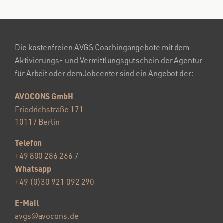
Die kostenfreien AVGS Coachingangebote mit dem
Aktivierungs- und Vermittlungsgutschein der Agentur
für Arbeit oder dem Jobcenter sind ein Angebot der:
AVOCONS GmbH
Friedrichstraße 171
10117 Berlin
Telefon
+49 800 286 266 7
Whatsapp
+49 (0)30 921 092 290
E-Mail
avgs@avocons.de