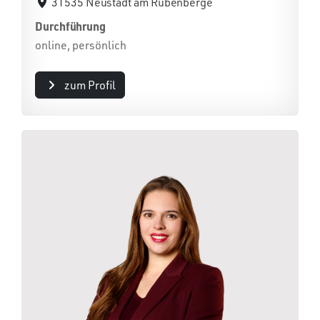
31535 Neustadt am Rübenberge
Durchführung
online, persönlich
zum Profil