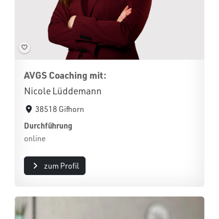
AVGS Coaching mit:
Nicole Lüddemann
38518 Gifhorn
Durchführung
online
zum Profil