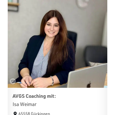
AVGS Coaching mit:
Isa Weimar
65558 Gückingen