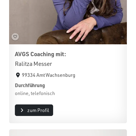
AVGS Coaching mit:
Ralitza Messer
99334 Amt Wachsenburg
Durchführung
online, telefonisch
zum Profil