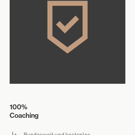
100%
Coaching
Bundesweit und kostenlos