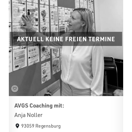
AKTUELL KEINE FREIEN TERMINE
AVGS Coaching mit:
Anja Noller
93059 Regensburg