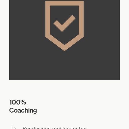
100%
Coaching
Bundesweit und kostenlos