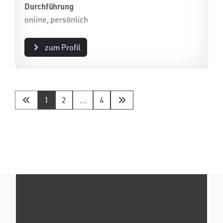
Durchführung
online, persönlich
zum Profil
1
2
...
4