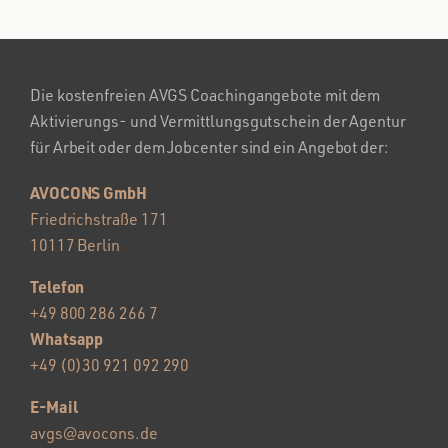
Die kostenfreien AVGS Coachingangebote mit dem
Aktivierungs- und Vermittlungsgutschein der Agentur
für Arbeit oder dem Jobcenter sind ein Angebot der:
AVOCONS GmbH
Friedrichstraße 171
10117 Berlin
Telefon
+49 800 286 266 7
Whatsapp
+49 (0)30 921 092 290
E-Mail
avgs@avocons.de