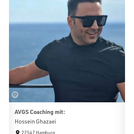
AVGS Coaching mit:
Hossein Ghazaei
22547 Hamburg