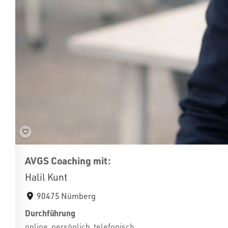
AVGS Coaching mit:
Halil Kunt
90475 Nürnberg
Durchführung
online, persönlich, telefonisch