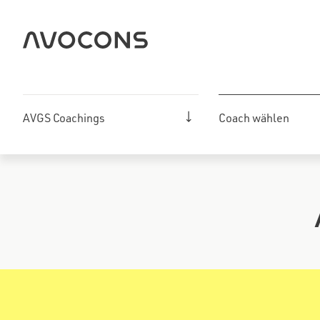
Zum
Inhalt
springen
AVGS Coachings
Coach wählen