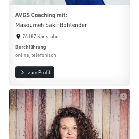
AVGS Coaching mit:
Masoumeh Saki-Bohlender
76187 Karlsruhe
Durchführung
online, telefonisch
zum Profil