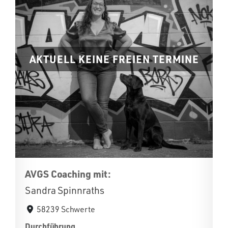
AKTUELL KEINE FREIEN TERMINE
AVGS Coaching mit:
Sandra Spinnraths
58239 Schwerte
Durchführung