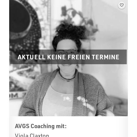
AKTUELL KEINE FREIEN TERMINE
AVGS Coaching mit:
Viola Claxton