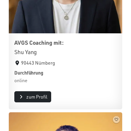
AVGS Coaching mit:
Shu Yang
90443 Nürnberg
Durchführung
online
zum Profil