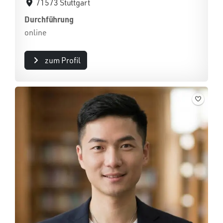
71573 Stuttgart
Durchführung
online
zum Profil