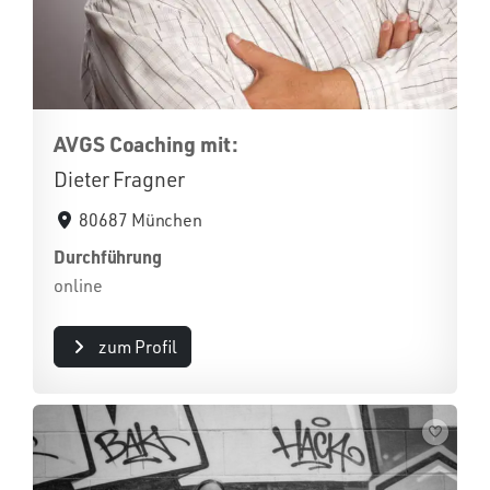
AVGS Coaching mit:
Dieter Fragner
80687 München
Durchführung
online
zum Profil