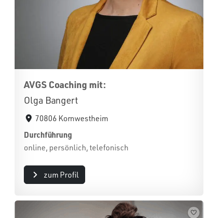
AVGS Coaching mit:
Olga Bangert
70806 Kornwestheim
Durchführung
online, persönlich, telefonisch
zum Profil