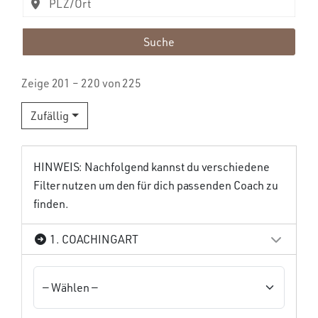
Suche
Zeige 201 – 220 von 225
Zufällig
HINWEIS: Nachfolgend kannst du verschiedene
Filter nutzen um den für dich passenden Coach zu
finden.
1. COACHINGART