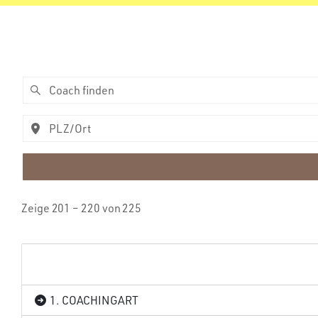
Zeige 201 – 220 von 225
1. COACHINGART