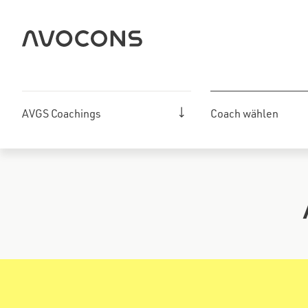
Zum
Inhalt
springen
AVGS Coachings
Coach wählen