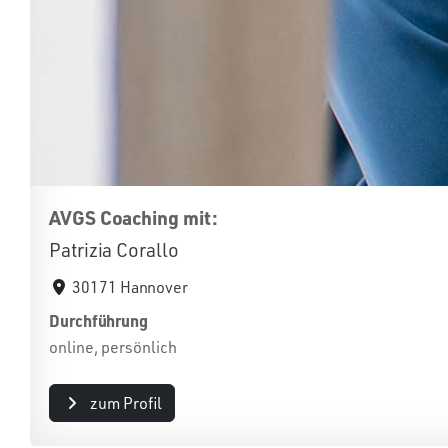
AVGS Coaching mit:
Patrizia Corallo
30171 Hannover
Durchführung
online, persönlich
zum Profil