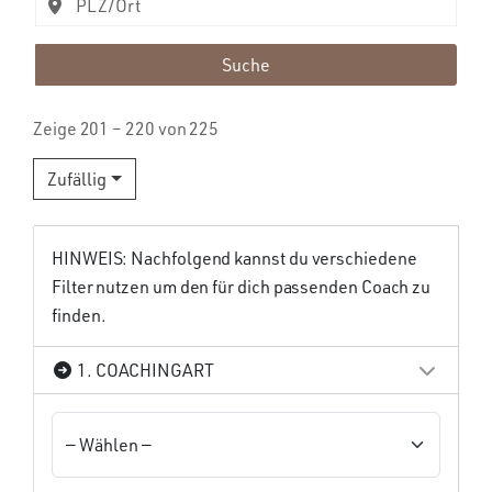
Suche
Zeige 201 – 220 von 225
Zufällig
HINWEIS: Nachfolgend kannst du verschiedene
Filter nutzen um den für dich passenden Coach zu
finden.
1. COACHINGART