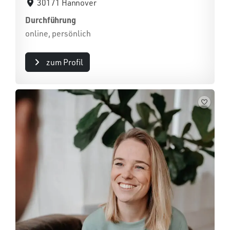
30171 Hannover
Durchführung
online, persönlich
zum Profil