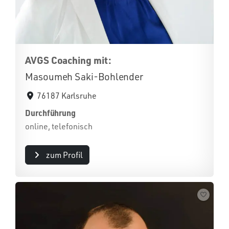
AVGS Coaching mit:
Masoumeh Saki-Bohlender
76187 Karlsruhe
Durchführung
online, telefonisch
zum Profil