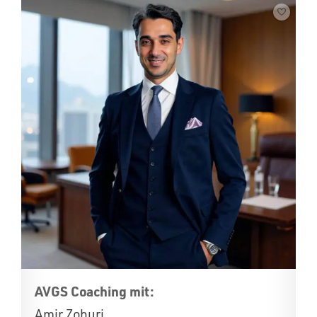
AVGS Coaching mit:
Amir Zohuri