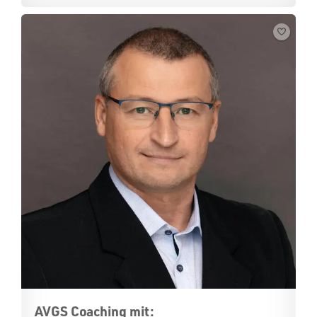
AVGS Coaching mit: