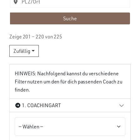
Suche
Zeige 201 – 220 von 225
Zufällig
HINWEIS: Nachfolgend kannst du verschiedene
Filter nutzen um den für dich passenden Coach zu
finden.
1. COACHINGART