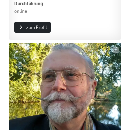
Durchführung
online
zum Profil