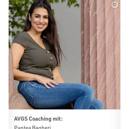
AVGS Coaching mit:
Pantea Bagheri