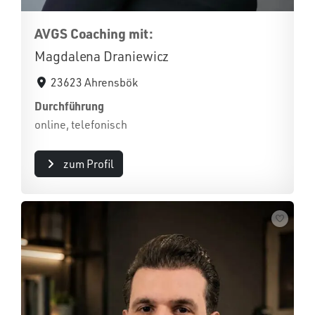
AVGS Coaching mit:
Magdalena Draniewicz
23623 Ahrensbök
Durchführung
online, telefonisch
zum Profil