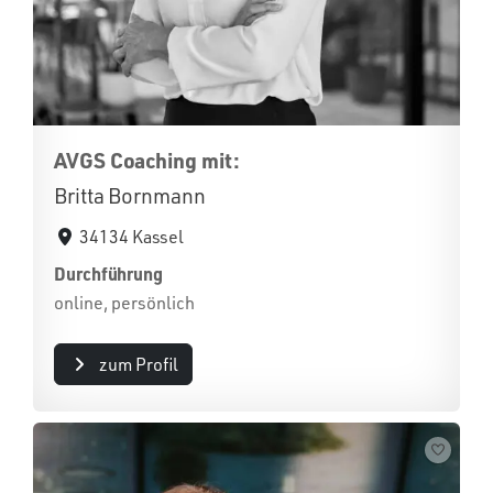
AVGS Coaching mit:
Britta Bornmann
34134 Kassel
Durchführung
online, persönlich
zum Profil