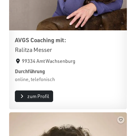
AVGS Coaching mit:
Ralitza Messer
99334 Amt Wachsenburg
Durchführung
online, telefonisch
zum Profil