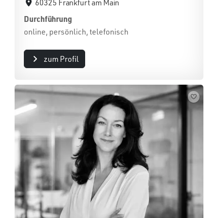
60325 Frankfurt am Main
Durchführung
online, persönlich, telefonisch
zum Profil