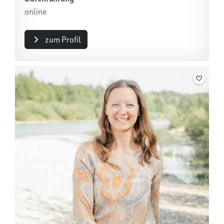
online
zum Profil