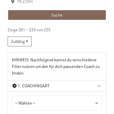
Suche
Zeige 201 – 220 von 225
Zufällig
HINWEIS: Nachfolgend kannst du verschiedene
Filter nutzen um den für dich passenden Coach zu
finden.
1. COACHINGART