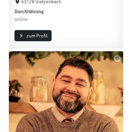
63128 Dietzenbach
Durchführung
online
zum Profil