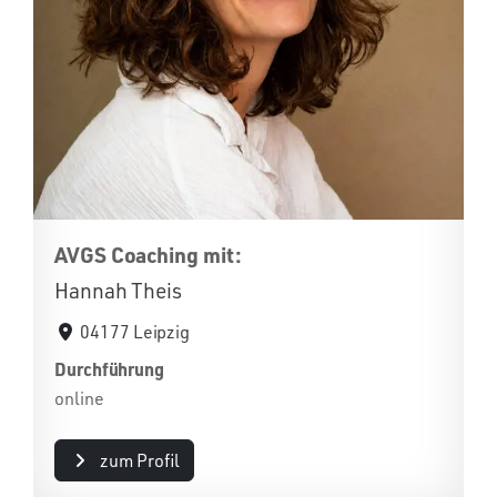
AVGS Coaching mit:
Hannah Theis
04177 Leipzig
Durchführung
online
zum Profil