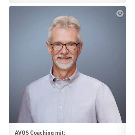
AVGS Coaching mit: