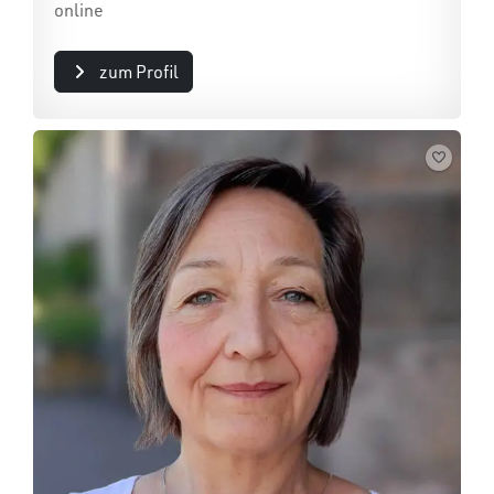
online
zum Profil