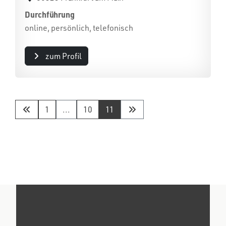
Durchführung
online, persönlich, telefonisch
zum Profil
1
...
10
11