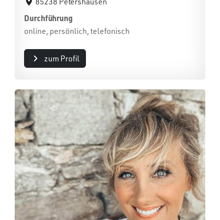
85238 Petershausen
Durchführung
online, persönlich, telefonisch
zum Profil