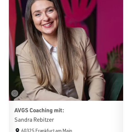
AVGS Coaching mit:
Sandra Rebitzer
60325 Frankfurt am Main