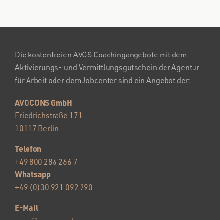
Die kostenfreien AVGS Coachingangebote mit dem
Aktivierungs- und Vermittlungsgutschein der Agentur
für Arbeit oder dem Jobcenter sind ein Angebot der:
AVOCONS GmbH
Friedrichstraße 171
10117 Berlin
Telefon
+49 800 286 266 7
Whatsapp
+49 (0)30 921 092 290
E-Mail