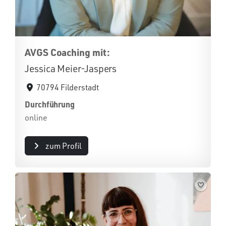
AVGS Coaching mit:
Jessica Meier-Jaspers
70794 Filderstadt
Durchführung
online
zum Profil