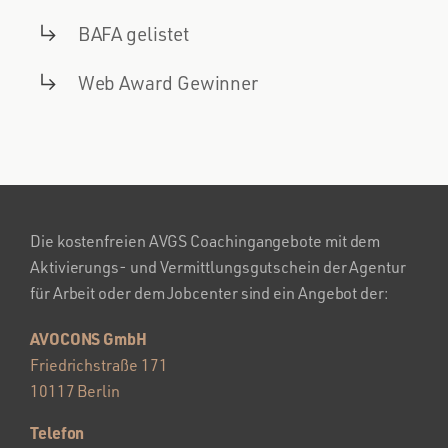
BAFA gelistet
Web Award Gewinner
Die kostenfreien AVGS Coachingangebote mit dem
Aktivierungs- und Vermittlungsgutschein der Agentur
für Arbeit oder dem Jobcenter sind ein Angebot der:
AVOCONS GmbH
Friedrichstraße 171
10117 Berlin
Telefon