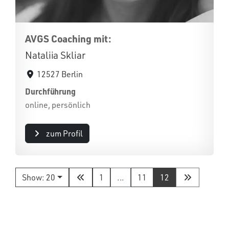
AVGS Coaching mit:
Nataliia Skliar
12527 Berlin
Durchführung
online, persönlich
zum Profil
Show: 20
1
...
11
12