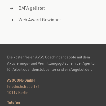
BAFA gelistet
Web Award Gewinner
Die kostenfreien AVGS Coachingangebote mit dem
Aktivierungs- und Vermittlungsgutschein der Agentur
für Arbeit oder dem Jobcenter sind ein Angebot der:
AVOCONS GmbH
Friedrichstraße 171
10117 Berlin
Telefon