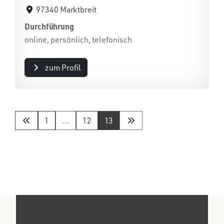
97340 Marktbreit
Durchführung
online, persönlich, telefonisch
zum Profil
1
...
12
13