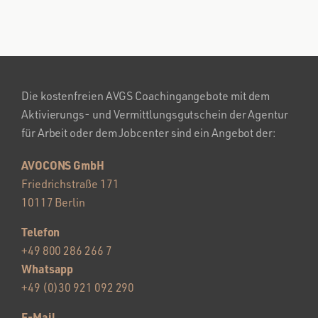
Die kostenfreien AVGS Coachingangebote mit dem
Aktivierungs- und Vermittlungsgutschein der Agentur
für Arbeit oder dem Jobcenter sind ein Angebot der:
AVOCONS GmbH
Friedrichstraße 171
10117 Berlin
Telefon
+49 800 286 266 7
Whatsapp
+49 (0)30 921 092 290
E-Mail