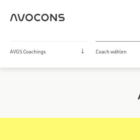
Zum
Inhalt
springen
AVGS Coachings
Coach wählen