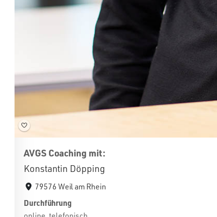
AVGS Coaching mit:
Konstantin Döpping
79576 Weil am Rhein
Durchführung
online, telefonisch