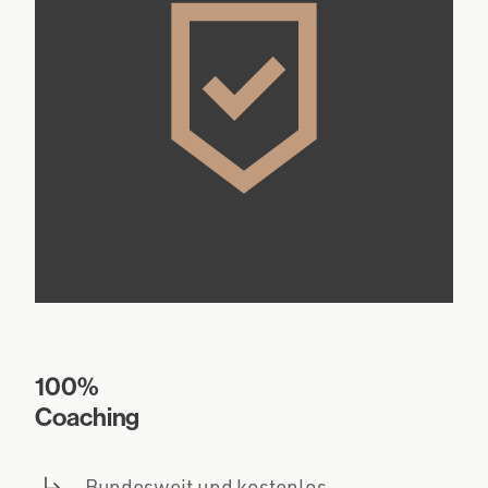
100%
Coaching
Bundesweit und kostenlos