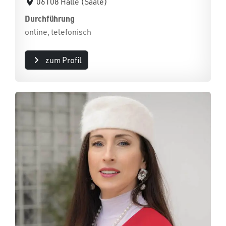
06108 Halle (Saale)
Durchführung
online, telefonisch
zum Profil