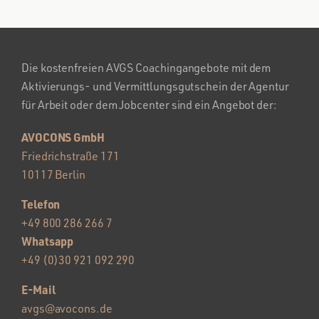
Die kostenfreien AVGS Coachingangebote mit dem
Aktivierungs- und Vermittlungsgutschein der Agentur
für Arbeit oder dem Jobcenter sind ein Angebot der:
AVOCONS GmbH
Friedrichstraße 171
10117 Berlin
Telefon
+49 800 286 266 7
Whatsapp
+49 (0)30 921 092 290
E-Mail
avgs@avocons.de