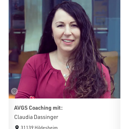
AVGS Coaching mit:
Claudia Dassinger
31139 Hildesheim