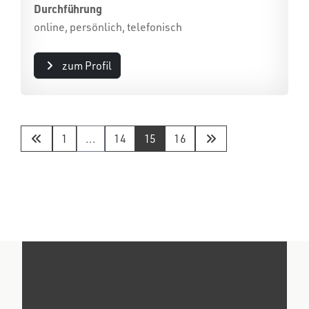
Durchführung
online, persönlich, telefonisch
zum Profil
1
...
14
15
16