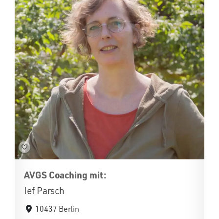
AVGS Coaching mit:
Ief Parsch
10437 Berlin