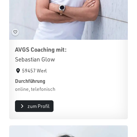
AVGS Coaching mit:
Sebastian Glow
59457 Werl
Durchführung
online, telefonisch
zum Profil