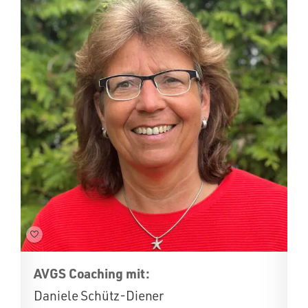
AVGS Coaching mit:
Daniele Schütz-Diener