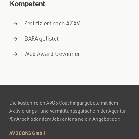
Kompetent
Zertifiziert nach AZAV
BAFA gelistet
Web Award Gewinner
Die kostenfreien AVGS Coachingangebote mit dem
Aktivierungs- und Vermittlungsgutschein der Agentur
für Arbeit oder dem Jobcenter sind ein Angebot der:
AVOCONS GmbH