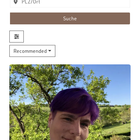
Suche
Recommended