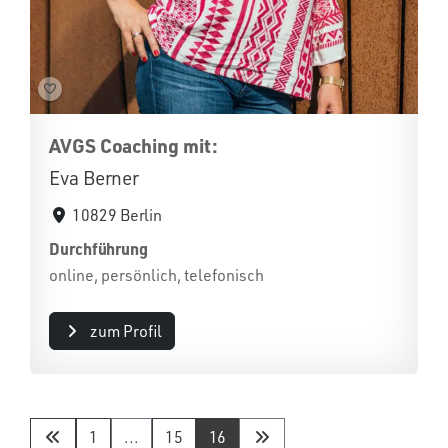
AVGS Coaching mit:
Eva Berner
10829 Berlin
Durchführung
online, persönlich, telefonisch
zum Profil
1
...
15
16