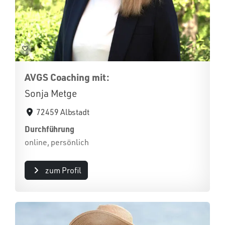
AVGS Coaching mit:
Sonja Metge
72459 Albstadt
Durchführung
online, persönlich
zum Profil