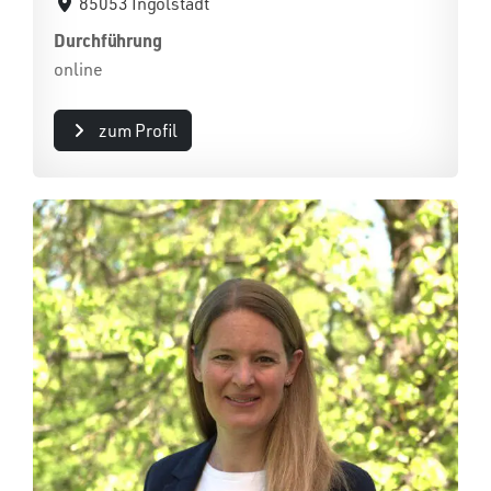
85053 Ingolstadt
Durchführung
online
zum Profil