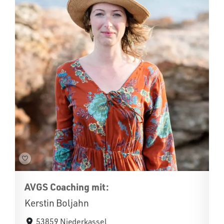
AVGS Coaching mit:
Kerstin Boljahn
53859 Niederkassel