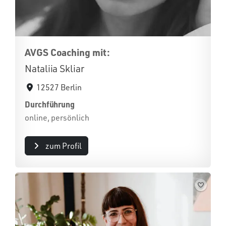
AVGS Coaching mit:
Nataliia Skliar
12527 Berlin
Durchführung
online, persönlich
zum Profil