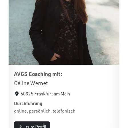
AVGS Coaching mit:
Céline Wernet
60325 Frankfurt am Main
Durchführung
online, persönlich, telefonisch
zum Profil