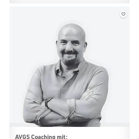
AVGS Coaching mit: