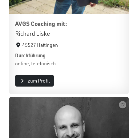
AVGS Coaching mit:
Richard Liske
45527 Hattingen
Durchführung
online, telefonisch
zum Profil