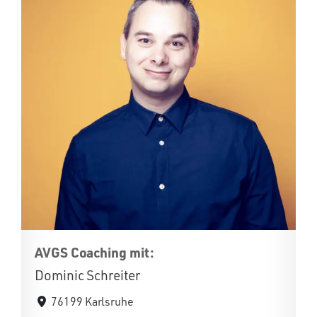
AVGS Coaching mit:
Dominic Schreiter
76199 Karlsruhe