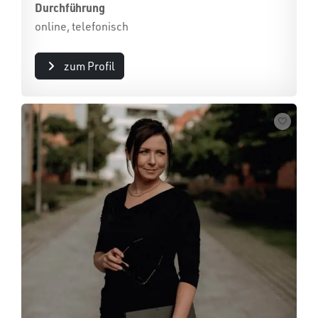
Durchführung
online, telefonisch
zum Profil