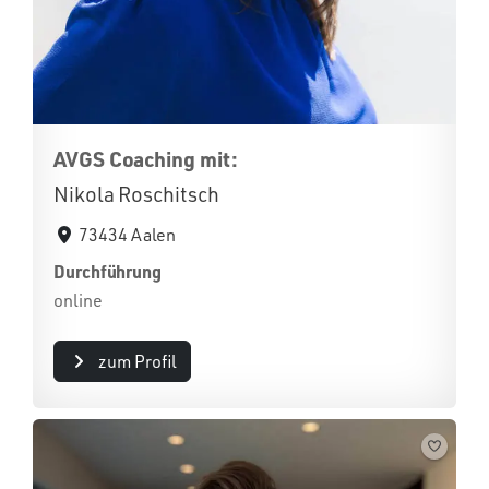
AVGS Coaching mit:
Nikola Roschitsch
73434 Aalen
Durchführung
online
zum Profil