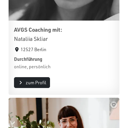
AVGS Coaching mit:
Nataliia Skliar
12527 Berlin
Durchführung
online, persönlich
zum Profil