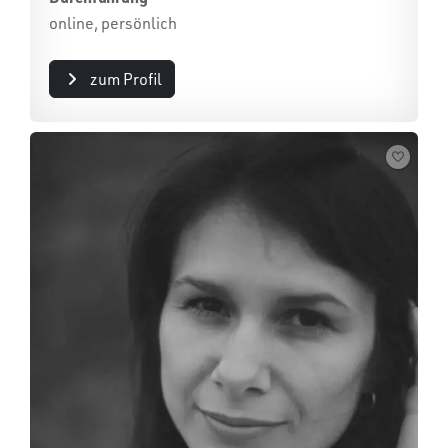
online, persönlich
zum Profil