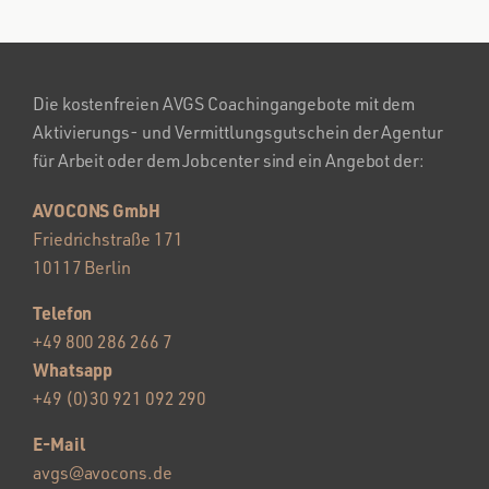
Die kostenfreien AVGS Coachingangebote mit dem
Aktivierungs- und Vermittlungsgutschein der Agentur
für Arbeit oder dem Jobcenter sind ein Angebot der:
AVOCONS GmbH
Friedrichstraße 171
10117 Berlin
Telefon
+49 800 286 266 7
Whatsapp
+49 (0)30 921 092 290
E-Mail
avgs@avocons.de