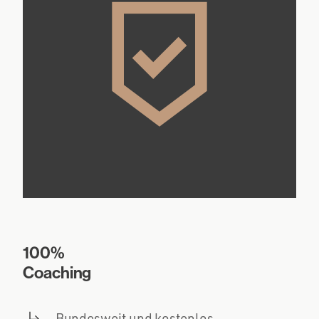
100%
Coaching
Bundesweit und kostenlos