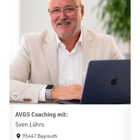
AVGS Coaching mit:
Sven Lührs
95447 Bayreuth