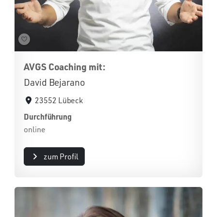
AVGS Coaching mit:
David Bejarano
23552 Lübeck
Durchführung
online
zum Profil