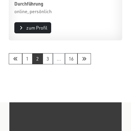
Durchführung
online, persönlich
zum Profil
1
2
3
...
16