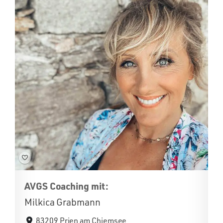
AVGS Coaching mit:
Milkica Grabmann
83209 Prien am Chiemsee