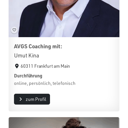
AVGS Coaching mit:
Umut Kina
60311 Frankfurt am Main
Durchführung
online, persönlich, telefonisch
zum Profil