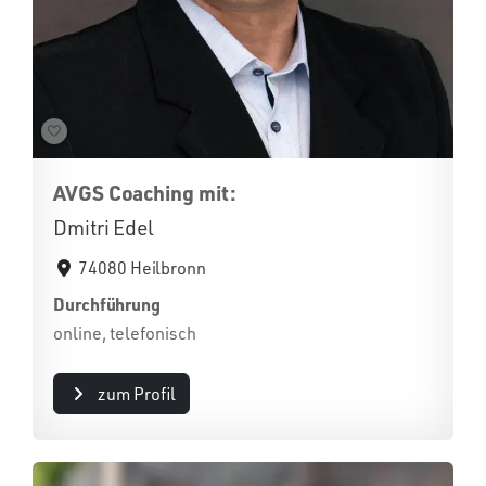
AVGS Coaching mit:
Dmitri Edel
74080 Heilbronn
Durchführung
online, telefonisch
zum Profil