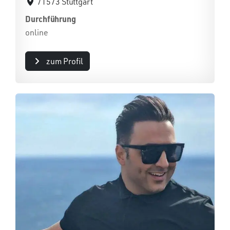
71573 Stuttgart
Durchführung
online
zum Profil