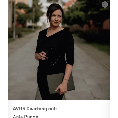
AVGS Coaching mit:
Anja Runge