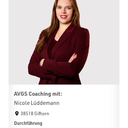
AVGS Coaching mit:
Nicole Lüddemann
38518 Gifhorn
Durchführung