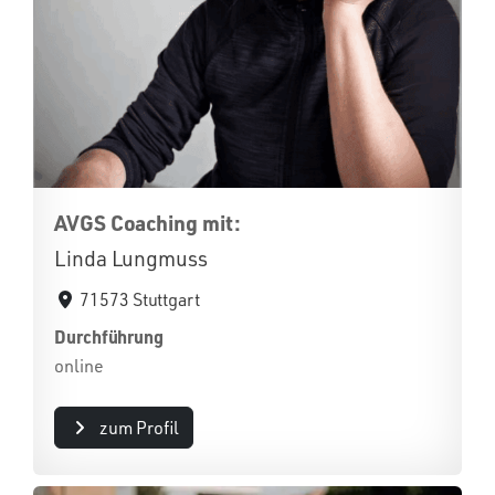
AVGS Coaching mit:
Linda Lungmuss
71573 Stuttgart
Durchführung
online
zum Profil