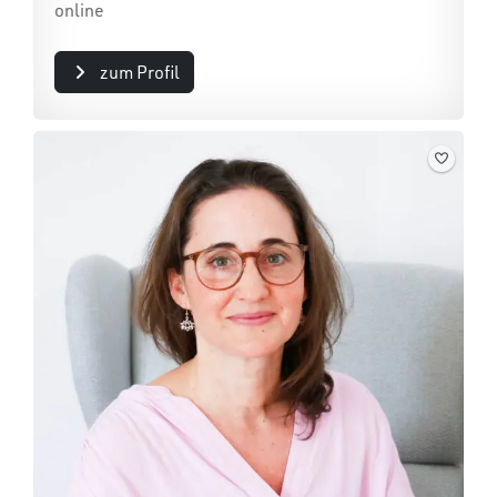
online
zum Profil