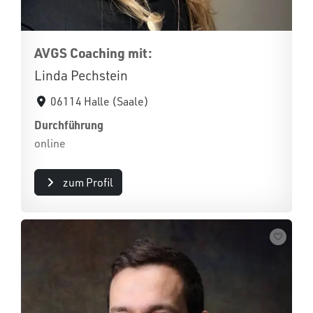
AVGS Coaching mit:
Linda Pechstein
06114 Halle (Saale)
Durchführung
online
zum Profil