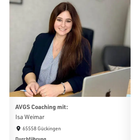
AVGS Coaching mit:
Isa Weimar
65558 Gückingen
Durchführung