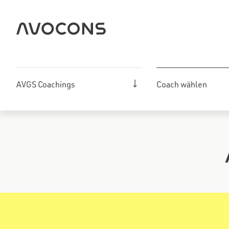
Zum
Inhalt
springen
AVGS Coachings
Coach wählen