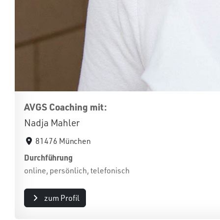
AVGS Coaching mit:
Nadja Mahler
81476 München
Durchführung
online, persönlich, telefonisch
zum Profil