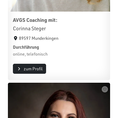
AVGS Coaching mit:
Corinna Steger
89597 Munderkingen
Durchführung
online, telefonisch
zum Profil