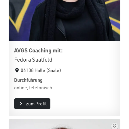
AVGS Coaching mit:
Fedora Saalfeld
06108 Halle (Saale)
Durchführung
online, telefonisch
zum Profil