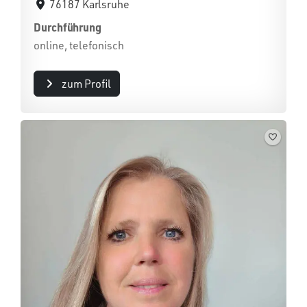
76187 Karlsruhe
Durchführung
online, telefonisch
zum Profil