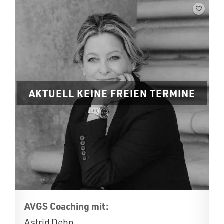
AKTUELL KEINE FREIEN TERMINE
AVGS Coaching mit:
Astrid Dehn