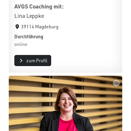
AVGS Coaching mit:
Lina Leppke
39114 Magdeburg
Durchführung
online
zum Profil