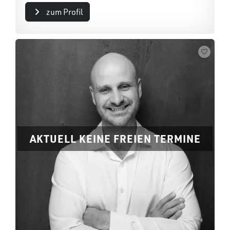
zum Profil
AKTUELL KEINE FREIEN TERMINE