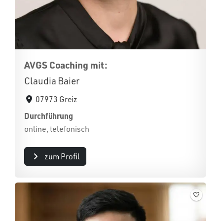
AVGS Coaching mit:
Claudia Baier
07973 Greiz
Durchführung
online, telefonisch
zum Profil