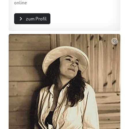
online
zum Profil