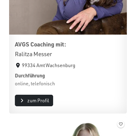
AVGS Coaching mit:
Ralitza Messer
99334 Amt Wachsenburg
Durchführung
online, telefonisch
zum Profil