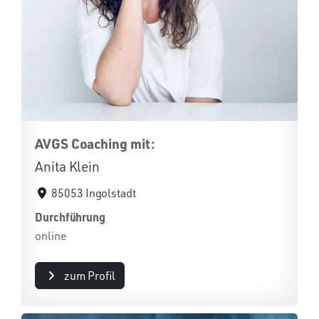
AVGS Coaching mit:
Anita Klein
85053 Ingolstadt
Durchführung
online
zum Profil