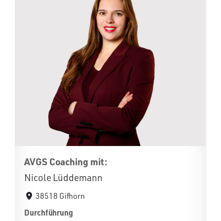
AVGS Coaching mit:
Nicole Lüddemann
38518 Gifhorn
Durchführung