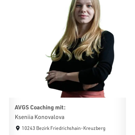
AVGS Coaching mit:
Kseniia Konovalova
10243 Bezirk Friedrichshain-Kreuzberg