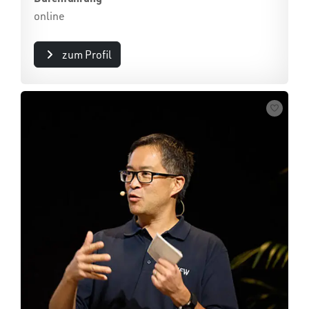
online
zum Profil