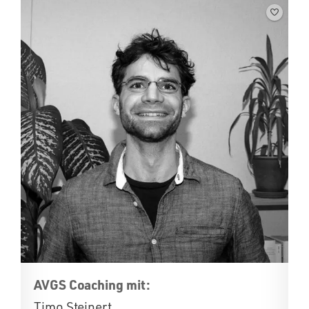
AVGS Coaching mit:
Timo Steinert