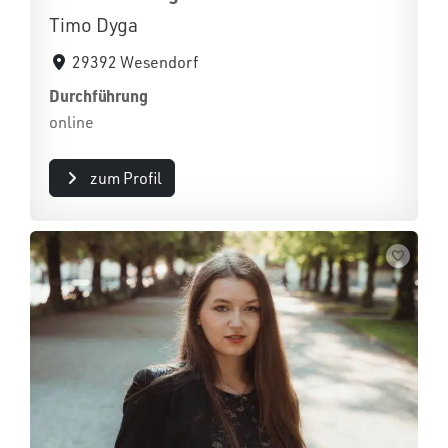
Timo Dyga
29392 Wesendorf
Durchführung
online
zum Profil