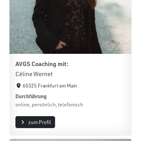
AVGS Coaching mit:
Céline Wernet
60325 Frankfurt am Main
Durchführung
online, persönlich, telefonisch
zum Profil