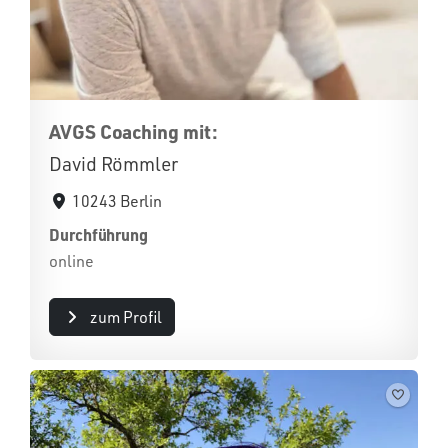
AVGS Coaching mit:
David Römmler
10243 Berlin
Durchführung
online
zum Profil