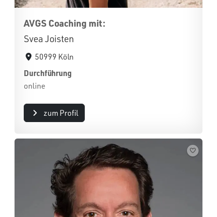
AVGS Coaching mit:
Svea Joisten
50999 Köln
Durchführung
online
zum Profil