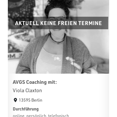
AKTUELL KEINE FREIEN TERMINE
AVGS Coaching mit:
Viola Claxton
13595 Berlin
Durchführung
online, persönlich, telefonisch