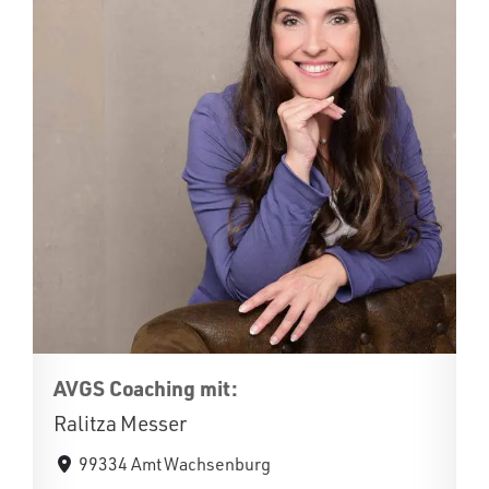
AVGS Coaching mit:
Ralitza Messer
99334 Amt Wachsenburg