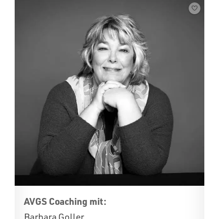
AVGS Coaching mit:
Barbara Goller