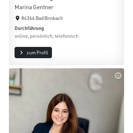
Marina Gentner
84364 Bad Birnbach
Durchführung
online, persönlich, telefonisch
zum Profil