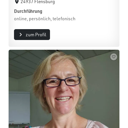
24937 Flensburg
Durchführung
online, persönlich, telefonisch
zum Profil