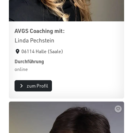
AVGS Coaching mit:
Linda Pechstein
06114 Halle (Saale)
Durchführung
online
zum Profil