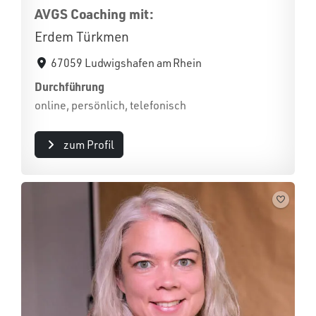
AVGS Coaching mit:
Erdem Türkmen
67059 Ludwigshafen am Rhein
Durchführung
online, persönlich, telefonisch
zum Profil