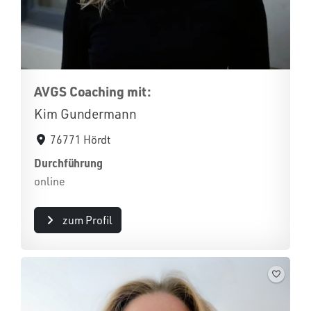
AVGS Coaching mit:
Kim Gundermann
76771 Hördt
Durchführung
online
zum Profil