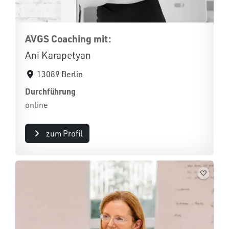
AVGS Coaching mit:
Ani Karapetyan
13089 Berlin
Durchführung
online
zum Profil