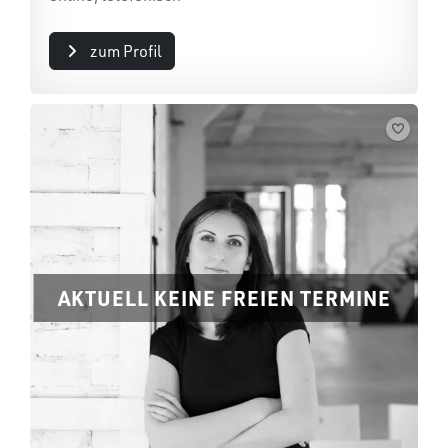
zum Profil
AKTUELL KEINE FREIEN TERMINE