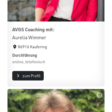
AVGS Coaching mit:
Aurelia Wimmer
86916 Kaufering
Durchführung
online, telefonisch
zum Profil