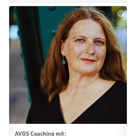
AVGS Coaching mit: