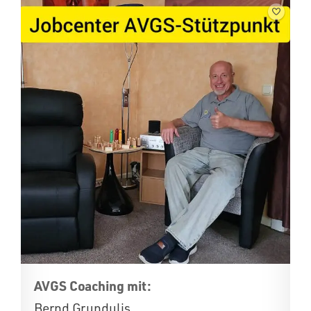
AVGS Coaching mit:
Bernd Grundulis