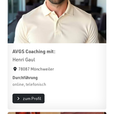
AVGS Coaching mit:
Henri Gaul
78087 Mönchweiler
Durchführung
online, telefonisch
zum Profil