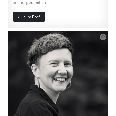
online, persönlich
zum Profil