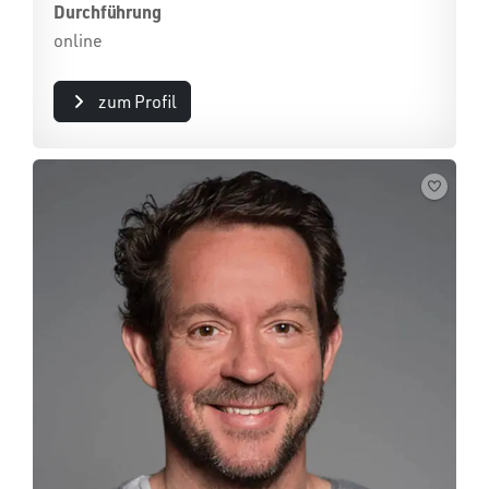
Durchführung
online
zum Profil