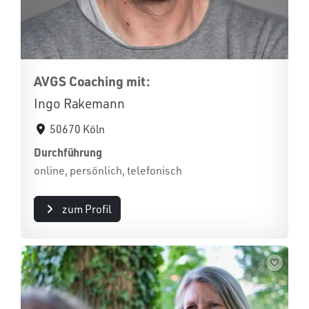
AVGS Coaching mit:
Ingo Rakemann
50670 Köln
Durchführung
online, persönlich, telefonisch
zum Profil