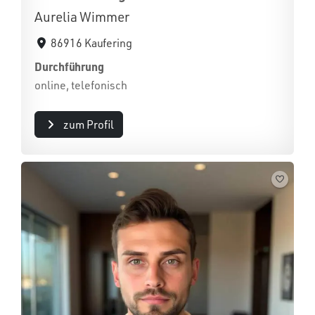
Aurelia Wimmer
86916 Kaufering
Durchführung
online, telefonisch
zum Profil