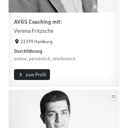
AVGS Coaching mit:
Verena Fritzsche
22399 Hamburg
Durchführung
online, persönlich, telefonisch
zum Profil