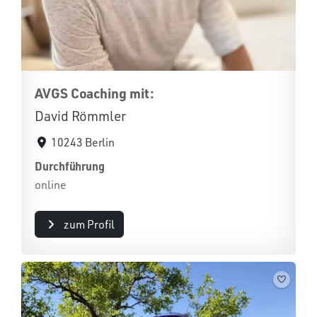
AVGS Coaching mit:
David Römmler
10243 Berlin
Durchführung
online
zum Profil