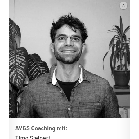
AVGS Coaching mit:
Timo Steinert