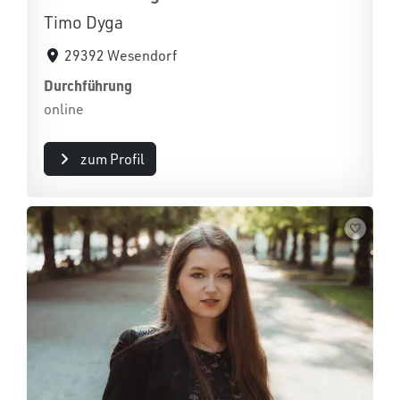
Timo Dyga
29392 Wesendorf
Durchführung
online
zum Profil