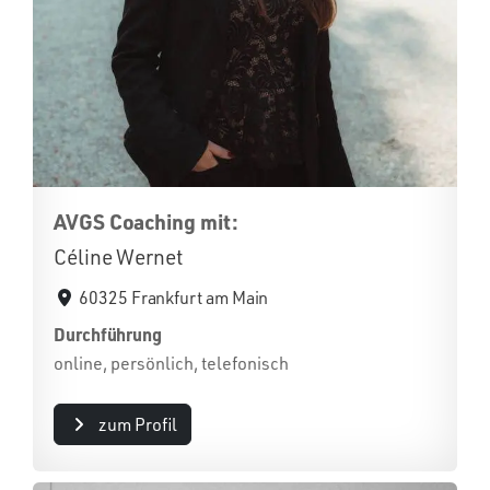
AVGS Coaching mit:
Céline Wernet
60325 Frankfurt am Main
Durchführung
online, persönlich, telefonisch
zum Profil