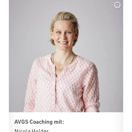
AVGS Coaching mit:
Nicola Holder