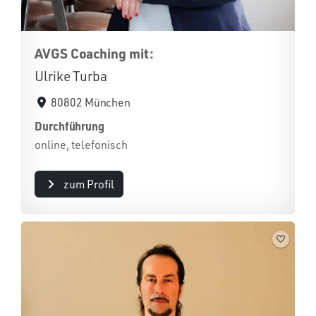
AVGS Coaching mit:
Ulrike Turba
80802 München
Durchführung
online, telefonisch
zum Profil