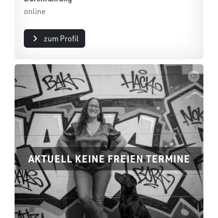
online
zum Profil
AKTUELL KEINE FREIEN TERMINE