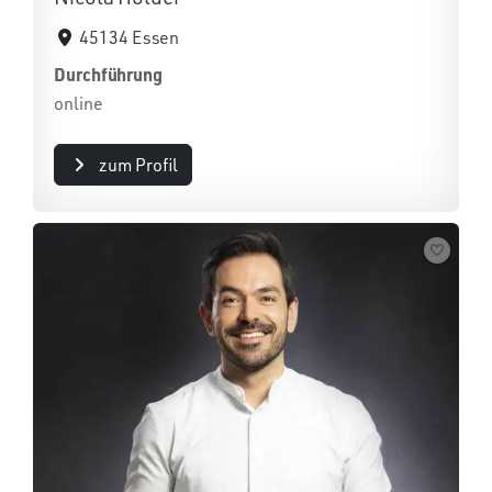
45134 Essen
Durchführung
online
zum Profil