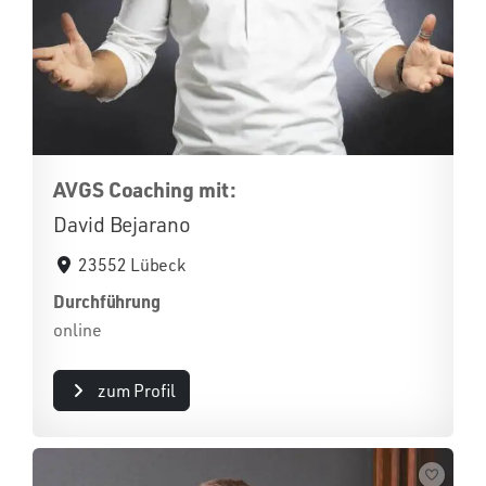
AVGS Coaching mit:
David Bejarano
23552 Lübeck
Durchführung
online
zum Profil