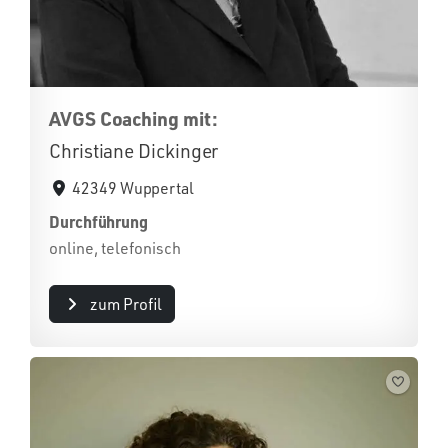
AVGS Coaching mit:
Christiane Dickinger
42349 Wuppertal
Durchführung
online, telefonisch
zum Profil