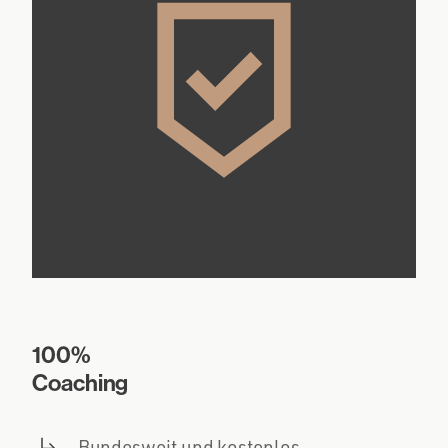
100%
Coaching
Bundesweit und kostenlos