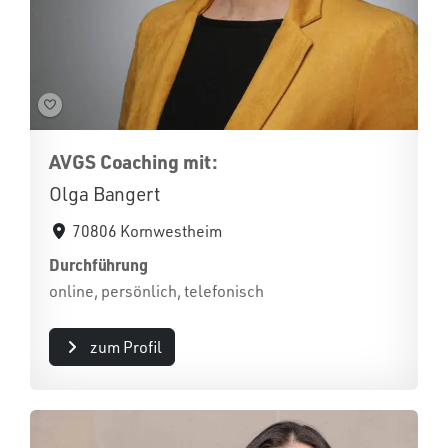
AVGS Coaching mit:
Olga Bangert
70806 Kornwestheim
Durchführung
online, persönlich, telefonisch
zum Profil