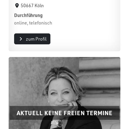
50667 Köln
Durchführung
online, telefonisch
zum Profil
AKTUELL KEINE FREIEN TERMINE