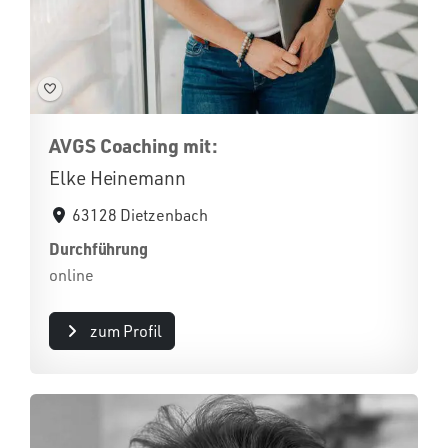
AVGS Coaching mit:
Elke Heinemann
63128 Dietzenbach
Durchführung
online
zum Profil