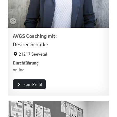
AVGS Coaching mit:
Désirée Schülke
21217 Seevetal
Durchführung
online
zum Profil