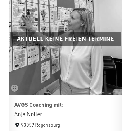
AKTUELL KEINE FREIEN TERMINE
AVGS Coaching mit:
Anja Noller
93059 Regensburg