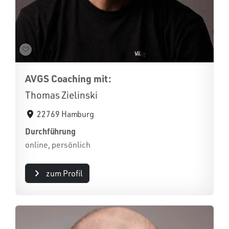
AVGS Coaching mit:
Thomas Zielinski
22769 Hamburg
Durchführung
online, persönlich
zum Profil