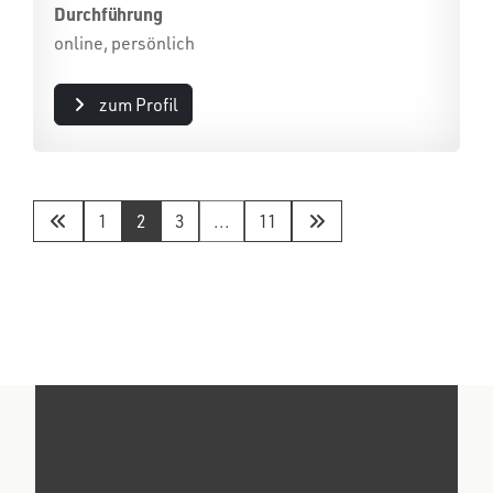
Durchführung
online, persönlich
zum Profil
1
2
3
...
11