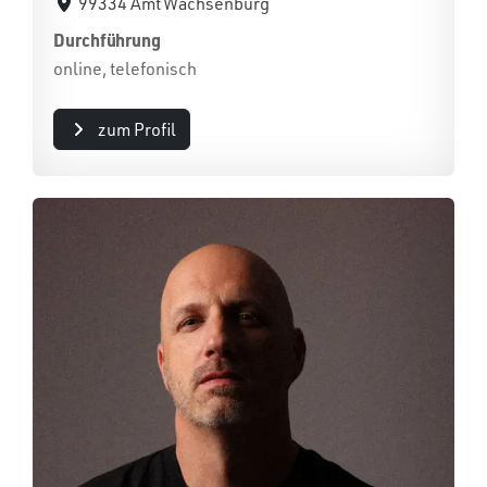
99334 Amt Wachsenburg
Durchführung
online, telefonisch
zum Profil