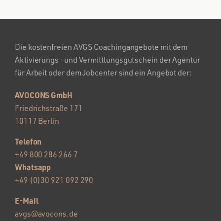
Die kostenfreien AVGS Coachingangebote mit dem
Aktivierungs- und Vermittlungsgutschein der Agentur
für Arbeit oder dem Jobcenter sind ein Angebot der:
AVOCONS GmbH
Friedrichstraße 171
10117 Berlin
Telefon
+49 800 286 266 7
Whatsapp
+49 (0)30 921 092 290
E-Mail
avgs@avocons.de