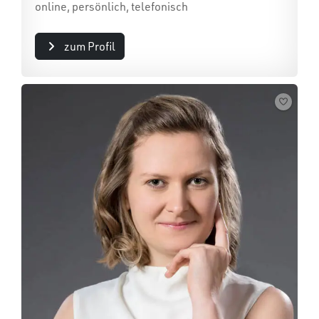
online, persönlich, telefonisch
zum Profil