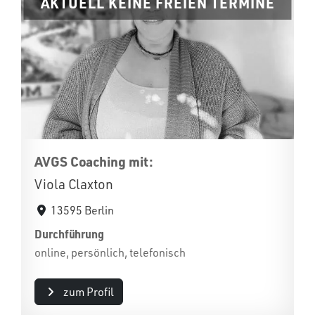
AKTUELL KEINE FREIEN TERMINE
AVGS Coaching mit:
Viola Claxton
13595 Berlin
Durchführung
online, persönlich, telefonisch
zum Profil