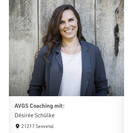
AVGS Coaching mit:
Désirée Schülke
21217 Seevetal