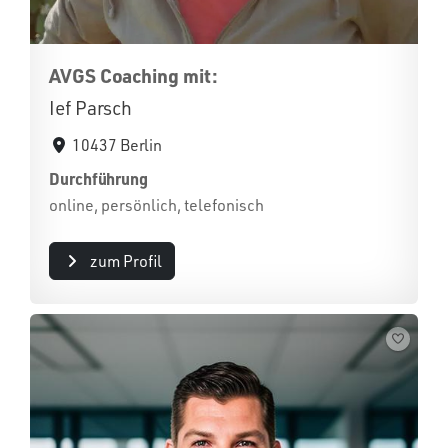
AVGS Coaching mit:
Ief Parsch
10437 Berlin
Durchführung
online, persönlich, telefonisch
zum Profil