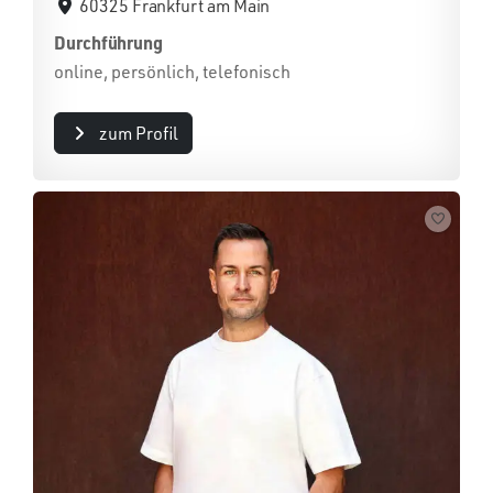
60325 Frankfurt am Main
Durchführung
online, persönlich, telefonisch
zum Profil