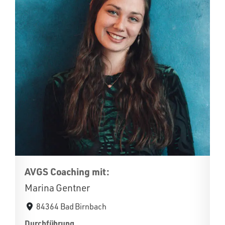
AVGS Coaching mit:
Marina Gentner
84364 Bad Birnbach
Durchführung