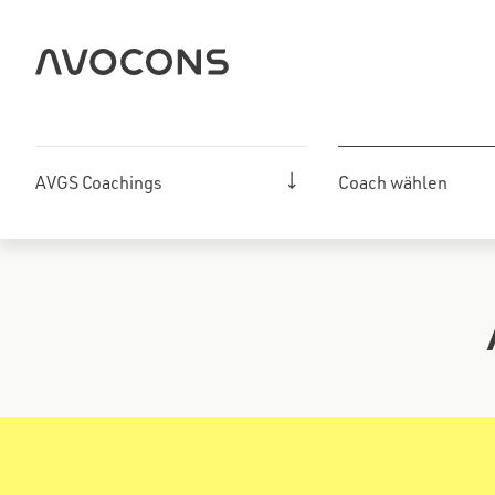
Zum
Inhalt
springen
AVGS Coachings
Coach wählen