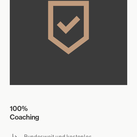
100%
Coaching
Bundesweit und kostenlos