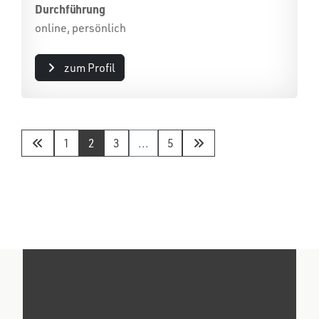
Durchführung
online, persönlich
zum Profil
1
2
3
...
5