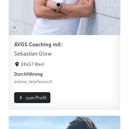
AVGS Coaching mit:
Sebastian Glow
59457 Werl
Durchführung
online, telefonisch
zum Profil