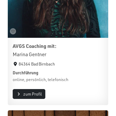
AVGS Coaching mit:
Marina Gentner
84364 Bad Birnbach
Durchführung
online, persönlich, telefonisch
zum Profil