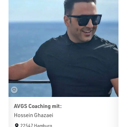
AVGS Coaching mit:
Hossein Ghazaei
22547 Hamburg