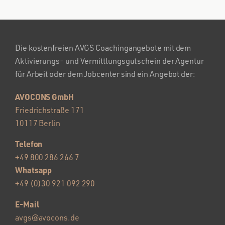
Die kostenfreien AVGS Coachingangebote mit dem
Aktivierungs- und Vermittlungsgutschein der Agentur
für Arbeit oder dem Jobcenter sind ein Angebot der:
AVOCONS GmbH
Friedrichstraße 171
10117 Berlin
Telefon
+49 800 286 266 7
Whatsapp
+49 (0)30 921 092 290
E-Mail
avgs@avocons.de