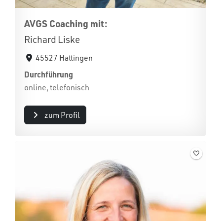
AVGS Coaching mit:
Richard Liske
45527 Hattingen
Durchführung
online, telefonisch
zum Profil