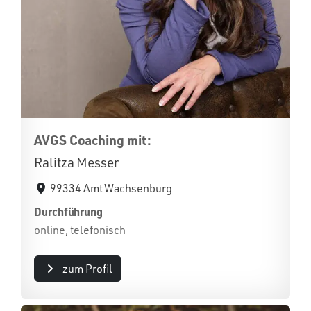
AVGS Coaching mit:
Ralitza Messer
99334 Amt Wachsenburg
Durchführung
online, telefonisch
zum Profil