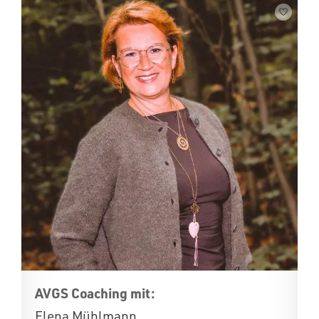
AVGS Coaching mit:
Elena Mühlmann