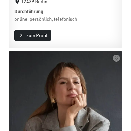
12439 Berlin
Durchführung
online, persönlich, telefonisch
zum Profil