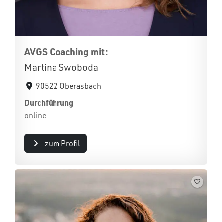
AVGS Coaching mit:
Martina Swoboda
90522 Oberasbach
Durchführung
online
zum Profil