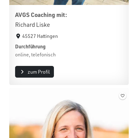
AVGS Coaching mit:
Richard Liske
45527 Hattingen
Durchführung
online, telefonisch
zum Profil