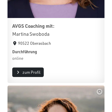
AVGS Coaching mit:
Martina Swoboda
90522 Oberasbach
Durchführung
online
zum Profil