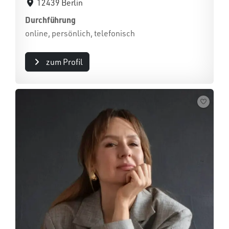
12439 Berlin
Durchführung
online, persönlich, telefonisch
zum Profil