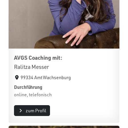
AVGS Coaching mit:
Ralitza Messer
99334 Amt Wachsenburg
Durchführung
online, telefonisch
zum Profil