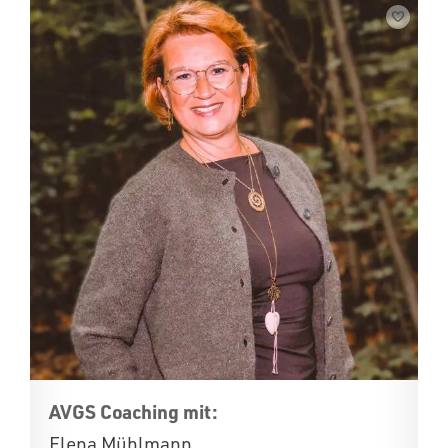
AVGS Coaching mit:
Elena Mühlmann