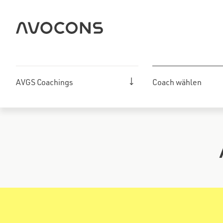
Zum
Inhalt
springen
AVGS Coachings
Coach wählen