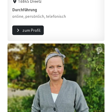
16845 Dreetz
Durchführung
online, persönlich, telefonisch
zum Profil