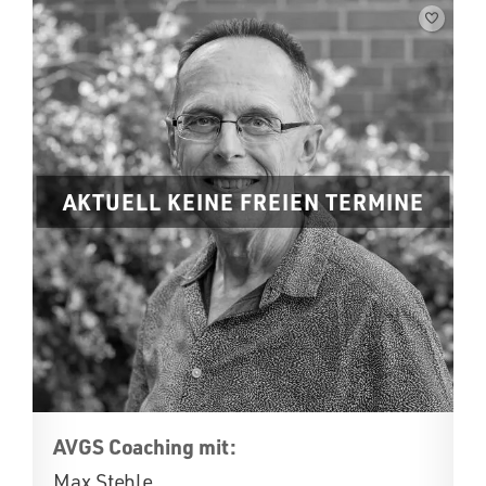
AKTUELL KEINE FREIEN TERMINE
AVGS Coaching mit:
Max Stehle