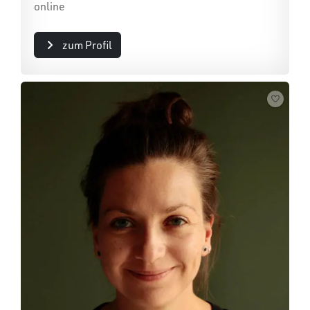
online
zum Profil