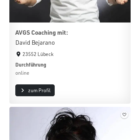
AVGS Coaching mit:
David Bejarano
23552 Lübeck
Durchführung
online
zum Profil