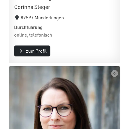
Corinna Steger
89597 Munderkingen
Durchführung
online, telefonisch
zum Profil