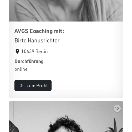
AVGS Coaching mit:
Birte Hanusrichter
10439 Berlin
Durchführung
online
zum Profil