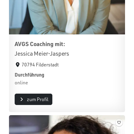
AVGS Coaching mit:
Jessica Meier-Jaspers
70794 Filderstadt
Durchführung
online
zum Profil