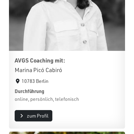
AVGS Coaching mit:
Marina Picó Cabiró
10783 Berlin
Durchführung
online, persönlich, telefonisch
zum Profil