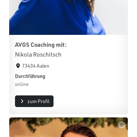
AVGS Coaching mit:
Nikola Roschitsch
73434 Aalen
Durchführung
online
zum Profil