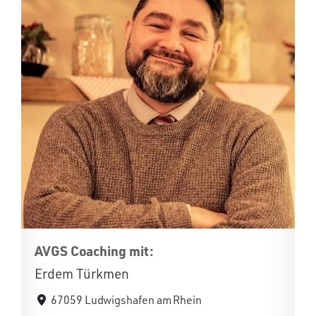
AVGS Coaching mit:
Erdem Türkmen
67059 Ludwigshafen am Rhein