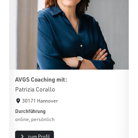
AVGS Coaching mit:
Patrizia Corallo
30171 Hannover
Durchführung
online, persönlich
zum Profil