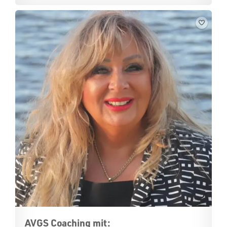
AVGS Coaching mit: