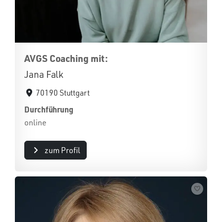
AVGS Coaching mit:
Jana Falk
70190 Stuttgart
Durchführung
online
zum Profil