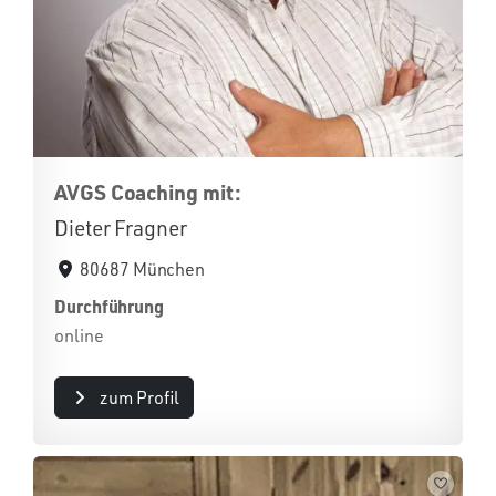
AVGS Coaching mit:
Dieter Fragner
80687 München
Durchführung
online
zum Profil