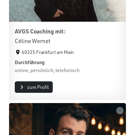
AVGS Coaching mit:
Céline Wernet
60325 Frankfurt am Main
Durchführung
online, persönlich, telefonisch
zum Profil