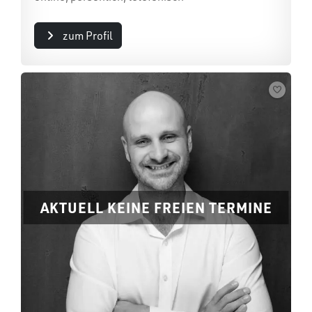
zum Profil
AKTUELL KEINE FREIEN TERMINE