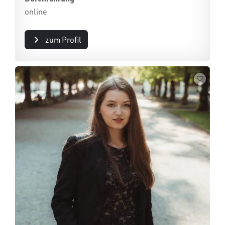
online
zum Profil