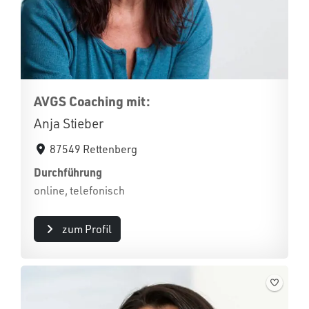
AVGS Coaching mit:
Anja Stieber
87549 Rettenberg
Durchführung
online, telefonisch
zum Profil