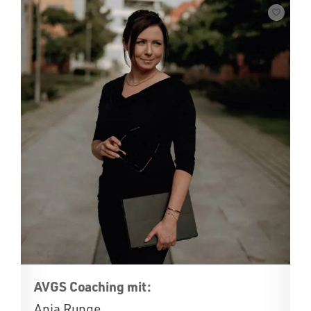
AVGS Coaching mit:
Anja Runge