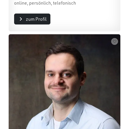
online, persönlich, telefonisch
zum Profil