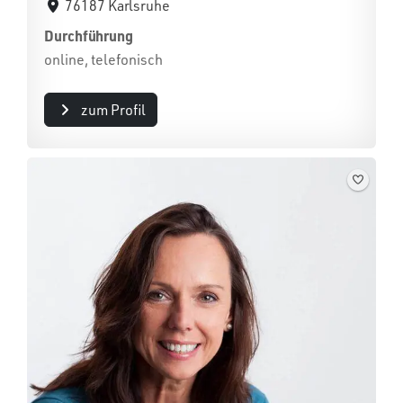
76187 Karlsruhe
Durchführung
online, telefonisch
zum Profil