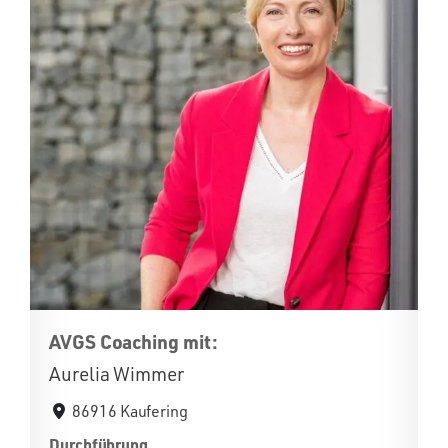
AVGS Coaching mit:
Aurelia Wimmer
86916 Kaufering
Durchführung