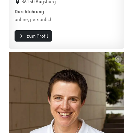
86150 Augsburg
Durchführung
online, persönlich
zum Profil