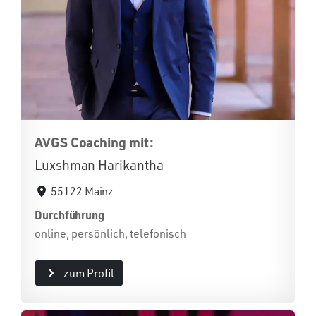
AVGS Coaching mit:
Luxshman Harikantha
55122 Mainz
Durchführung
online, persönlich, telefonisch
zum Profil