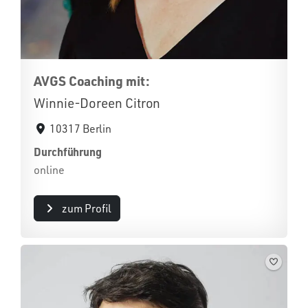
AVGS Coaching mit:
Winnie-Doreen Citron
10317 Berlin
Durchführung
online
zum Profil