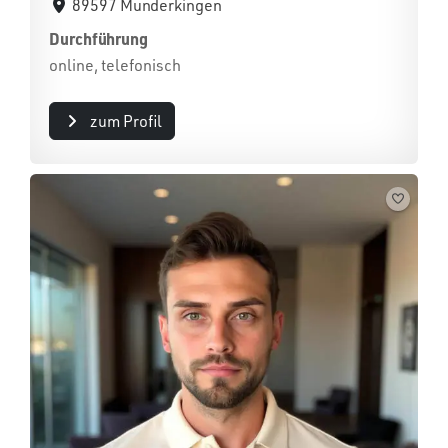
89597 Munderkingen
Durchführung
online, telefonisch
zum Profil