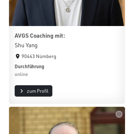
AVGS Coaching mit:
Shu Yang
90443 Nürnberg
Durchführung
online
zum Profil