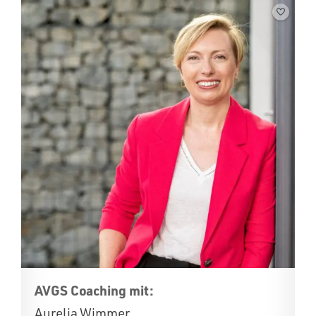
AVGS Coaching mit:
Aurelia Wimmer