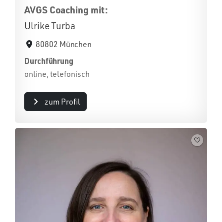
AVGS Coaching mit:
Ulrike Turba
80802 München
Durchführung
online, telefonisch
zum Profil