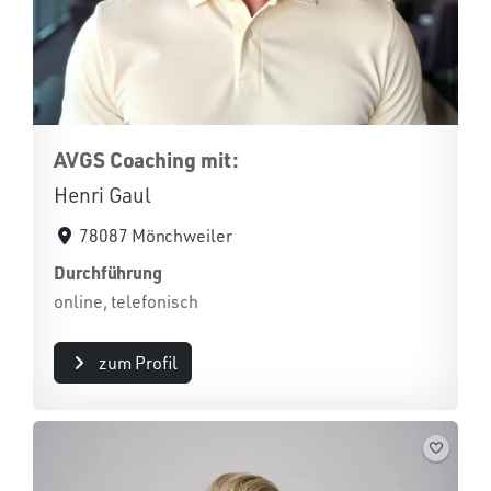
AVGS Coaching mit:
Henri Gaul
78087 Mönchweiler
Durchführung
online, telefonisch
zum Profil