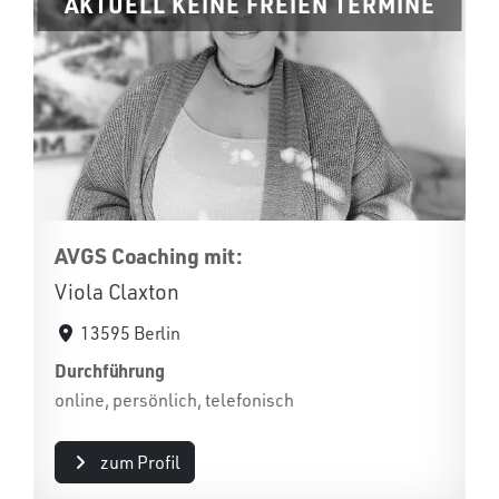
AKTUELL KEINE FREIEN TERMINE
AVGS Coaching mit:
Viola Claxton
13595 Berlin
Durchführung
online, persönlich, telefonisch
zum Profil