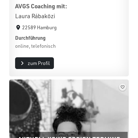
AVGS Coaching mit:
Laura Rábaközi
22589 Hamburg
Durchführung
online, telefonisch
zum Profil