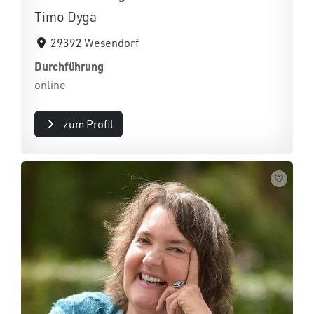
Timo Dyga
29392 Wesendorf
Durchführung
online
zum Profil