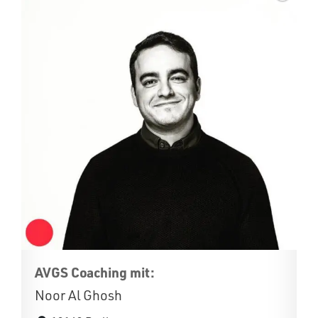
AVGS Coaching mit:
Noor Al Ghosh