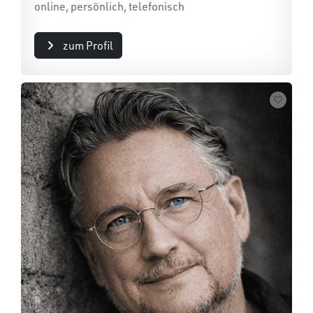
online, persönlich, telefonisch
zum Profil