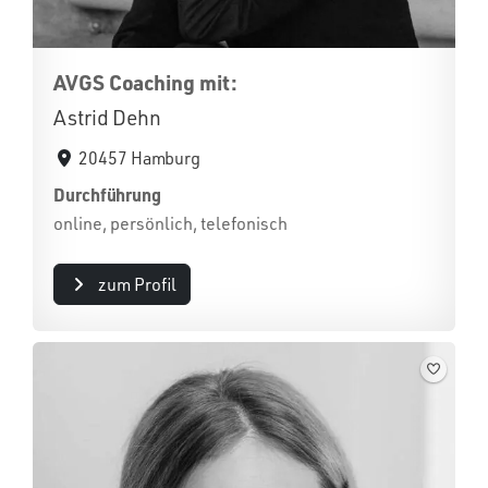
AVGS Coaching mit:
Astrid Dehn
20457 Hamburg
Durchführung
online, persönlich, telefonisch
zum Profil